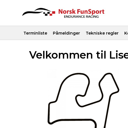
Terminliste
Påmeldinger
Tekniske regler
K
Velkommen til Lis